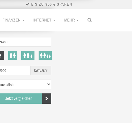
BIS ZU 900 € SPAREN
FINANZEN
INTERNET
MEHR
kWh/Jahr
Jetzt vergleichen