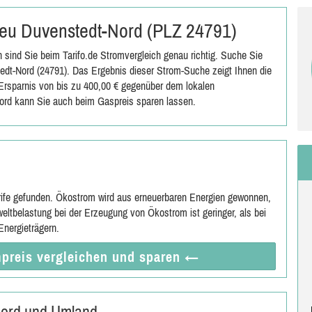
 Neu Duvenstedt-Nord (PLZ 24791)
sind Sie beim Tarifo.de Stromvergleich genau richtig. Suche Sie
dt-Nord (24791). Das Ergebnis dieser Strom-Suche zeigt Ihnen die
e Ersparnis von bis zu 400,00 € gegenüber dem lokalen
ord kann Sie auch beim Gaspreis sparen lassen.
rife gefunden. Ökostrom wird aus erneuerbaren Energien gewonnen,
eltbelastung bei der Erzeugung von Ökostrom ist geringer, als bei
nergieträgern.
preis vergleichen
und sparen
←
Nord und Umland