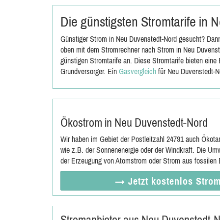
Die günstigsten Stromtarife in
Günstiger Strom in Neu Duvenstedt-Nord gesucht? Dann 
oben mit dem Stromrechner nach Strom in Neu Duvenste
günstigen Stromtarife an. Diese Stromtarife bieten ein
Grundversorger. Ein
Gasvergleich
für Neu Duvenstedt-N
Ökostrom in Neu Duvenstedt-Nord
Wir haben im Gebiet der Postleitzahl 24791 auch Ökota
wie z.B. der Sonnenenergie oder der Windkraft. Die Umw
der Erzeugung von Atomstrom oder Strom aus fossilen E
→ Jetzt
kostenlos
Strom
Stromanbieter aus Neu Duvenstedt-