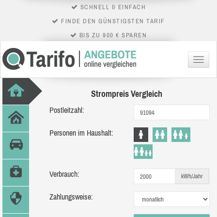
SCHNELL & EINFACH
FINDE DEN GÜNSTIGSTEN TARIF
BIS ZU 900 € SPAREN
Menü
Strompreis Vergleich
Postleitzahl:
Personen im Haushalt:
Verbrauch:
kWh/Jahr
Zahlungsweise: