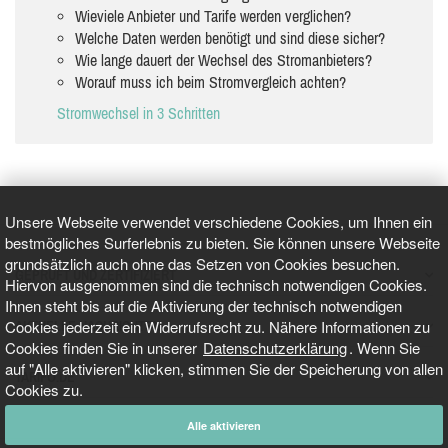
Wieviele Anbieter und Tarife werden verglichen?
Welche Daten werden benötigt und sind diese sicher?
Wie lange dauert der Wechsel des Stromanbieters?
Worauf muss ich beim Stromvergleich achten?
Stromwechsel in 3 Schritten
Unsere Webseite verwendet verschiedene Cookies, um Ihnen ein
bestmögliches Surferlebnis zu bieten. Sie können unsere Webseite
grundsätzlich auch ohne das Setzen von Cookies besuchen.
GEPRÜFT UND ZERTIFIZIERT
Hiervon ausgenommen sind die technisch notwendigen Cookies.
Ihnen steht bis auf die Aktivierung der technisch notwendigen
Cookies jederzeit ein Widerrufsrecht zu. Nähere Informationen zu
AKTUELLE NACHRICHTEN
Cookies finden Sie in unserer
Datenschutzerklärung
. Wenn Sie
auf "Alle aktivieren" klicken, stimmen Sie der Speicherung von allen
TARIFO.DE
Cookies zu.
Alle aktivieren