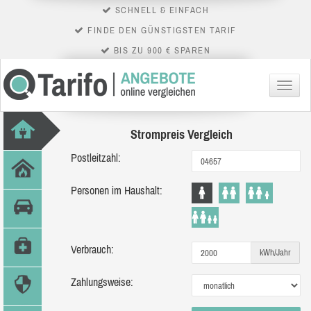
SCHNELL & EINFACH
FINDE DEN GÜNSTIGSTEN TARIF
BIS ZU 900 € SPAREN
Menü
Strompreis Vergleich
Postleitzahl:
Personen im Haushalt:
Verbrauch:
kWh/Jahr
Zahlungsweise: