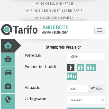
SCHNELL & EINFACH
FINDE DEN GÜNSTIGSTEN TARIF
BIS ZU 900 € SPAREN
Menü
Strompreis Vergleich
Postleitzahl:
Personen im Haushalt:
Verbrauch:
kWh/Jahr
Zahlungsweise: