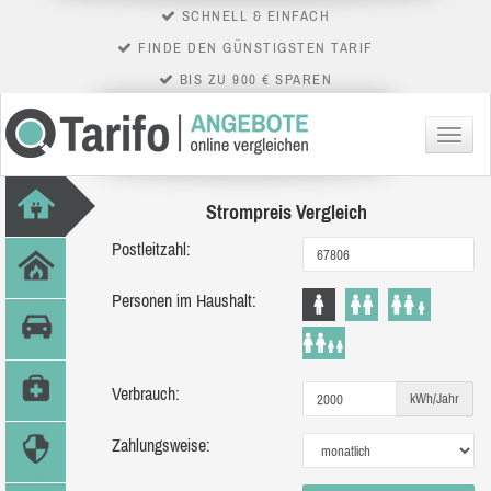
SCHNELL & EINFACH
FINDE DEN GÜNSTIGSTEN TARIF
BIS ZU 900 € SPAREN
Menü
Strompreis Vergleich
Postleitzahl:
Personen im Haushalt:
Verbrauch:
kWh/Jahr
Zahlungsweise: