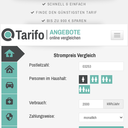
SCHNELL & EINFACH
FINDE DEN GÜNSTIGSTEN TARIF
BIS ZU 900 € SPAREN
Menü
Strompreis Vergleich
Postleitzahl:
Personen im Haushalt:
Verbrauch:
kWh/Jahr
Zahlungsweise: