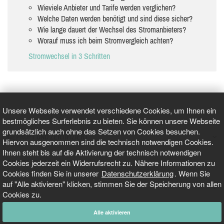
Wieviele Anbieter und Tarife werden verglichen?
Welche Daten werden benötigt und sind diese sicher?
Wie lange dauert der Wechsel des Stromanbieters?
Worauf muss ich beim Stromvergleich achten?
Stromwechsel in 3 Schritten
Unsere Webseite verwendet verschiedene Cookies, um Ihnen ein
bestmögliches Surferlebnis zu bieten. Sie können unsere Webseite
grundsätzlich auch ohne das Setzen von Cookies besuchen.
GEPRÜFT UND ZERTIFIZIERT
Hiervon ausgenommen sind die technisch notwendigen Cookies.
Ihnen steht bis auf die Aktivierung der technisch notwendigen
Cookies jederzeit ein Widerrufsrecht zu. Nähere Informationen zu
AKTUELLE NACHRICHTEN
Cookies finden Sie in unserer
Datenschutzerklärung
. Wenn Sie
auf "Alle aktivieren" klicken, stimmen Sie der Speicherung von allen
TARIFO.DE
Cookies zu.
Alle aktivieren