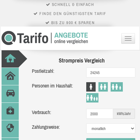
SCHNELL & EINFACH
FINDE DEN GÜNSTIGSTEN TARIF
BIS ZU 900 € SPAREN
Menü
Strompreis Vergleich
Postleitzahl:
Personen im Haushalt:
Verbrauch:
kWh/Jahr
Zahlungsweise: