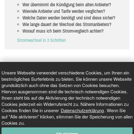
Wer übernimmt die Kündigung beim alten Anbieter?
Wieviele Anbieter und Tarife werden verglichen?
Welche Daten werden benötigt und sind diese sicher?
Wie lange dauert der Wechsel des Stromanbieters?
Worauf muss ich beim Stromvergleich achten?
Stromwechsel in 3 Schritten
Unsere Webseite verwendet verschiedene Cookies, um Ihnen ein
bestmögliches Surferlebnis zu bieten. Sie können unsere Webseite
grundsätzlich auch ohne das Setzen von Cookies besuchen.
GEPRÜFT UND ZERTIFIZIERT
Hiervon ausgenommen sind die technisch notwendigen Cookies.
Ihnen steht bis auf die Aktivierung der technisch notwendigen
Cookies jederzeit ein Widerrufsrecht zu. Nähere Informationen zu
AKTUELLE NACHRICHTEN
Cookies finden Sie in unserer
Datenschutzerklärung
. Wenn Sie
auf "Alle aktivieren" klicken, stimmen Sie der Speicherung von allen
TARIFO.DE
Cookies zu.
Alle aktivieren