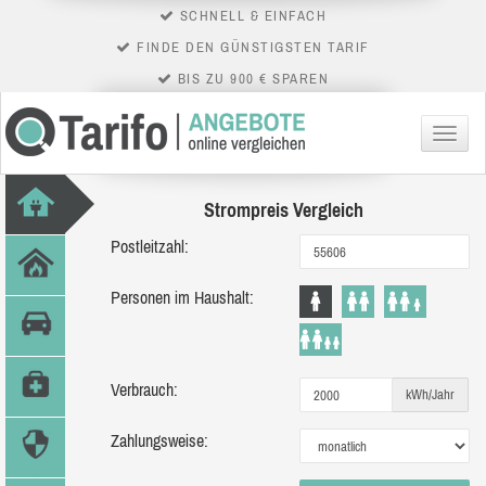
SCHNELL & EINFACH
FINDE DEN GÜNSTIGSTEN TARIF
BIS ZU 900 € SPAREN
Menü
Strompreis Vergleich
Postleitzahl:
Personen im Haushalt:
Verbrauch:
kWh/Jahr
Zahlungsweise: