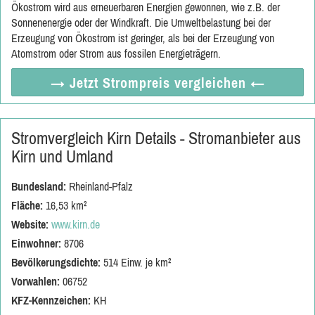
Ökostrom wird aus erneuerbaren Energien gewonnen, wie z.B. der
Sonnenenergie oder der Windkraft. Die Umweltbelastung bei der
Erzeugung von Ökostrom ist geringer, als bei der Erzeugung von
Atomstrom oder Strom aus fossilen Energieträgern.
→ Jetzt
Strompreis vergleichen
←
Stromvergleich Kirn Details - Stromanbieter aus
Kirn und Umland
Bundesland:
Rheinland-Pfalz
Fläche:
16,53 km²
Website:
www.kirn.de
Einwohner:
8706
Bevölkerungsdichte:
514 Einw. je km²
Vorwahlen:
06752
KFZ-Kennzeichen:
KH