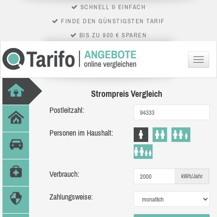
SCHNELL & EINFACH
FINDE DEN GÜNSTIGSTEN TARIF
BIS ZU 900 € SPAREN
Menü
Strompreis Vergleich
Postleitzahl:
Personen im Haushalt:
Verbrauch:
kWh/Jahr
Zahlungsweise: