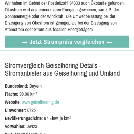
Wir haben im Gebiet der Postleitzahl 94333 auch Ökotarife gefunden.
Ökostrom wird aus erneuerbaren Energien gewonnen, wie z.B. der
Sonnenenergie oder der Windkraft. Die Umweltbelastung bei der
Erzeugung von Ökostrom ist geringer, als bei der Erzeugung von
Atomstrom oder Strom aus fossilen Energieträgern.
→ Jetzt
Strompreis vergleichen
←
Stromvergleich Geiselhöring Details -
Stromanbieter aus Geiselhöring und Umland
Bundesland:
Bayern
Fläche:
99,96 km²
Website:
www.geiselhoering.de
Einwohner:
6725
Bevölkerungsdichte:
67 Einw. je km²
Vorwahlen:
09423