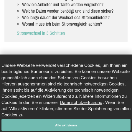
Wieviele Anbieter und Tarife werden verglichen?
Welche Daten werden benötigt und sind diese sicher?
Wie lange dauert der Wechsel des Stromanbieters?
Worauf muss ich beim Stromvergleich achten?
Stromwechsel in 3 Schritten
Unsere Webseite verwendet verschiedene Cookies, um Ihnen ein
bestmögliches Surferlebnis zu bieten. Sie können unsere Webseite
grundsätzlich auch ohne das Setzen von Cookies besuchen.
GEPRÜFT UND ZERTIFIZIERT
Hiervon ausgenommen sind die technisch notwendigen Cookies.
Ihnen steht bis auf die Aktivierung der technisch notwendigen
Cookies jederzeit ein Widerrufsrecht zu. Nähere Informationen zu
AKTUELLE NACHRICHTEN
Cookies finden Sie in unserer
Datenschutzerklärung
. Wenn Sie
auf "Alle aktivieren" klicken, stimmen Sie der Speicherung von allen
TARIFO.DE
Cookies zu.
Alle aktivieren