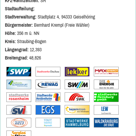
KFZ-Kennzeichen:
SR
Stadtaufteilung:
Stadtverwaltung:
Stadtplatz 4, 94333 Geiselhöring
Bürgermeister:
Bernhard Krempl (Freie Wähler)
Höhe:
356 m ü. NN
Kreis:
Straubing-Bogen
Längengrad:
12,393
Breitengrad:
48,826