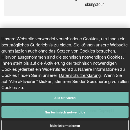
ckungs­tour.
Unsere Webseite verwendet verschiedene Cookies, um Ihnen ein
bestmögliches Surferlebnis zu bieten. Sie können unsere Webseite
grundsätzlich auch ohne das Setzen von Cookies besuchen.
GEPRÜFT UND ZERTIFIZIERT
Hiervon ausgenommen sind die technisch notwendigen Cookies.
Ihnen steht bis auf die Aktivierung der technisch notwendigen
Cookies jederzeit ein Widerrufsrecht zu. Nähere Informationen zu
AKTUELLE NACHRICHTEN
Cookies finden Sie in unserer
Datenschutzerklärung
. Wenn Sie
auf "Alle aktivieren" klicken, stimmen Sie der Speicherung von allen
TARIFO.DE
Cookies zu.
Alle aktivieren
© 2026
Tarifo.de
Alle Inhalte unterliegen unserem Copyright.
Nur technisch notwendige
Mehr Informationen