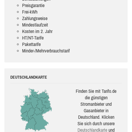
Preisgarantie
Frei-kWh
Zahlungsweise
Mindestlaufzeit
Kosten im 2. Jahr
HT/NT-Tarife
Pakettarife
Minder-/Mehrverbrauchstarif
DEUTSCHLANDKARTE
Finden Sie mit Tarifo.de
die güns­ti­gen
Stromanbieter und
Gasanbieter in
Deutschland. Klicken
Sie sich durch unsere
Deutsch­land­karte
und