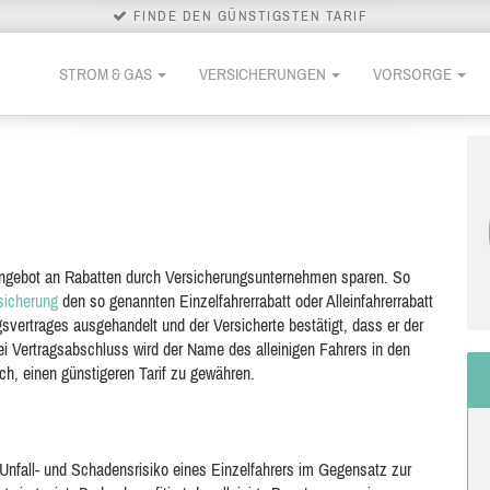
FINDE DEN GÜNSTIGSTEN TARIF
STROM & GAS
VERSICHERUNGEN
VORSORGE
Angebot an Rabatten durch Versicherungsunternehmen sparen. So
sicherung
den so genannten
Einzelfahrerrabatt oder Alleinfahrerrabatt
svertrages ausgehandelt und der Versicherte bestätigt, dass er der
ei Vertragsabschluss wird der Name des alleinigen Fahrers in den
ch, einen günstigeren Tarif zu gewähren.
nfall- und Schadensrisiko eines Einzelfahrers im Gegensatz zur