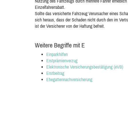
Nutzung des Fahrzeugs durch mehrere Fahrer erheblich ge
Einzelfahrerrabatt.
Sollte das versicherte Fahrzeug Verursacher eines Schad
sich heraus, dass der Schaden nicht durch den im Vertr
ist der Versicherer von der Haftung befreit.
Weitere Begriffe mit E
Einparkhilfen
Erstprämienverzug
Elektronische Versicherungsbestätigung (eVB)
Erstbeitrag
Ehegattennachversicherung