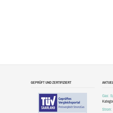
GEPRÜFT UND ZERTIFIZIERT
AKTUE
Gas: Sp
Katego
Strom: 