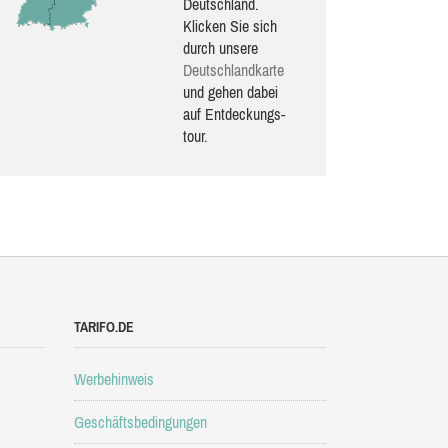
Deutschland.
Klicken Sie sich
durch unsere
Deutsch­land­karte
und gehen dabei
auf Ent­de­ckungs­
tour.
TARIFO.DE
Werbehinweis
Geschäftsbedingungen