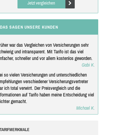
Jetzt vergleichen
DAS SAGEN UNSERE KUNDEN
rüher war das Vergleichen von Versicherungen sehr
chwierig und intransparent. Mit Tarifo ist das viel
infacher, schneller und vor allem kostenlos geworden.
Gabi K.
ei so vielen Versicherungen und unterschiedlichen
mpfehlungen verschiedener Versicherungsvertreter
ar ich total verwirrt. Der Preisvergleich und die
nformationen auf Tarifo haben meine Entscheidung viel
eichter gemacht.
Michael K.
TARIFMERKMALE