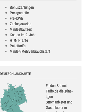
Bonuszahlungen
Preisgarantie
Frei-kWh
Zahlungsweise
Mindestlaufzeit
Kosten im 2. Jahr
HT/NT-Tarife
Pakettarife
Minder-/Mehrverbrauchstarif
DEUTSCHLANDKARTE
Finden Sie mit
Tarifo.de die güns­
ti­gen
Stromanbieter und
Gasanbieter in