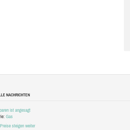
LLE NACHRICHTEN
aren ist angesagt
rie:
Gas
Preise steigen weiter