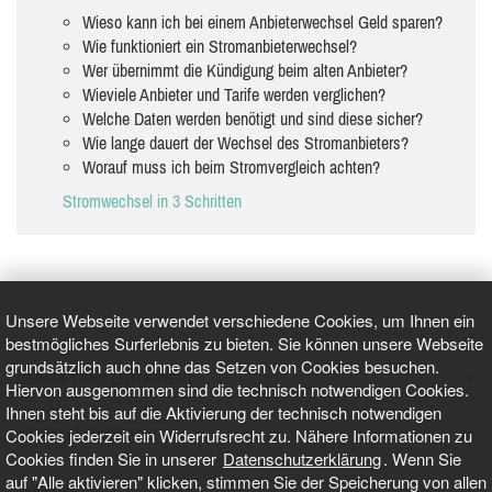
Wieso kann ich bei einem Anbieterwechsel Geld sparen?
Wie funktioniert ein Stromanbieterwechsel?
Wer übernimmt die Kündigung beim alten Anbieter?
Wieviele Anbieter und Tarife werden verglichen?
Welche Daten werden benötigt und sind diese sicher?
Wie lange dauert der Wechsel des Stromanbieters?
Worauf muss ich beim Stromvergleich achten?
Stromwechsel in 3 Schritten
Unsere Webseite verwendet verschiedene Cookies, um Ihnen ein
bestmögliches Surferlebnis zu bieten. Sie können unsere Webseite
grundsätzlich auch ohne das Setzen von Cookies besuchen.
GEPRÜFT UND ZERTIFIZIERT
Hiervon ausgenommen sind die technisch notwendigen Cookies.
Ihnen steht bis auf die Aktivierung der technisch notwendigen
Cookies jederzeit ein Widerrufsrecht zu. Nähere Informationen zu
AKTUELLE NACHRICHTEN
Cookies finden Sie in unserer
Datenschutzerklärung
. Wenn Sie
auf "Alle aktivieren" klicken, stimmen Sie der Speicherung von allen
TARIFO.DE