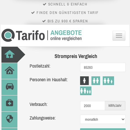
SCHNELL & EINFACH
FINDE DEN GÜNSTIGSTEN TARIF
BIS ZU 900 € SPAREN
Menü
Strompreis Vergleich
Postleitzahl:
Personen im Haushalt:
Verbrauch:
kWh/Jahr
Zahlungsweise: