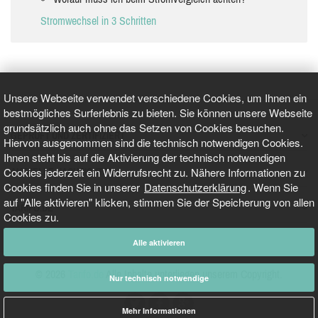
Stromwechsel in 3 Schritten
Unsere Webseite verwendet verschiedene Cookies, um Ihnen ein
bestmögliches Surferlebnis zu bieten. Sie können unsere Webseite
grundsätzlich auch ohne das Setzen von Cookies besuchen.
GEPRÜFT UND ZERTIFIZIERT
Hiervon ausgenommen sind die technisch notwendigen Cookies.
Ihnen steht bis auf die Aktivierung der technisch notwendigen
Cookies jederzeit ein Widerrufsrecht zu. Nähere Informationen zu
AKTUELLE NACHRICHTEN
Cookies finden Sie in unserer
Datenschutzerklärung
. Wenn Sie
auf "Alle aktivieren" klicken, stimmen Sie der Speicherung von allen
TARIFO.DE
Cookies zu.
Alle aktivieren
© 2026
Tarifo.de
Alle Inhalte unterliegen unserem Copyright.
Nur technisch notwendige
Mehr Informationen