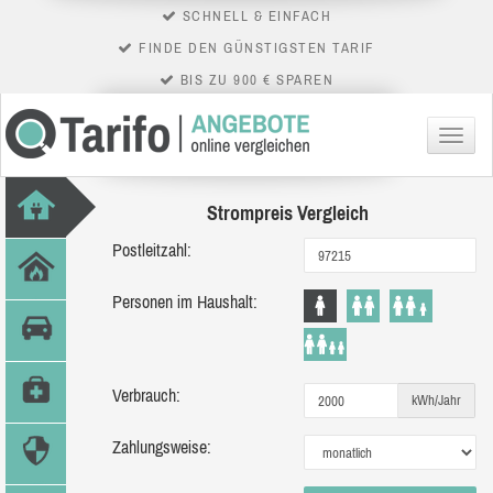
SCHNELL & EINFACH
FINDE DEN GÜNSTIGSTEN TARIF
BIS ZU 900 € SPAREN
Menü
Strompreis Vergleich
Postleitzahl:
Personen im Haushalt:
Verbrauch:
kWh/Jahr
Zahlungsweise: