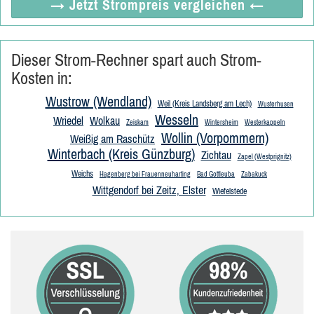
→ Jetzt
Strompreis vergleichen
←
Dieser Strom-Rechner spart auch Strom-
Kosten in:
Wustrow (Wendland)
Weil (Kreis Landsberg am Lech)
Wusterhusen
Wesseln
Wriedel
Wolkau
Zeiskam
Wintersheim
Westerkappeln
Wollin (Vorpommern)
Weißig am Raschütz
Winterbach (Kreis Günzburg)
Zichtau
Zapel (Westprignitz)
Weichs
Hagenberg bei Frauenneuharting
Bad Gottleuba
Zabakuck
Wittgendorf bei Zeitz, Elster
Wiefelstede