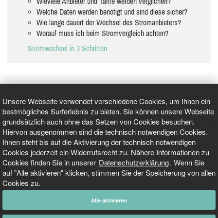
Wieviele Anbieter und Tarife werden verglichen?
Welche Daten werden benötigt und sind diese sicher?
Wie lange dauert der Wechsel des Stromanbieters?
Worauf muss ich beim Stromvergleich achten?
Stromwechsel in 3 Schritten
Unsere Webseite verwendet verschiedene Cookies, um Ihnen ein
bestmögliches Surferlebnis zu bieten. Sie können unsere Webseite
grundsätzlich auch ohne das Setzen von Cookies besuchen.
GEPRÜFT UND ZERTIFIZIERT
Hiervon ausgenommen sind die technisch notwendigen Cookies.
Ihnen steht bis auf die Aktivierung der technisch notwendigen
Cookies jederzeit ein Widerrufsrecht zu. Nähere Informationen zu
AKTUELLE NACHRICHTEN
Cookies finden Sie in unserer
Datenschutzerklärung
. Wenn Sie
auf "Alle aktivieren" klicken, stimmen Sie der Speicherung von allen
TARIFO.DE
Cookies zu.
Alle aktivieren