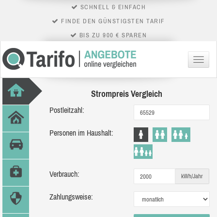
SCHNELL & EINFACH
FINDE DEN GÜNSTIGSTEN TARIF
BIS ZU 900 € SPAREN
Menü
Strompreis Vergleich
Postleitzahl:
Personen im Haushalt:
Verbrauch:
kWh/Jahr
Zahlungsweise: