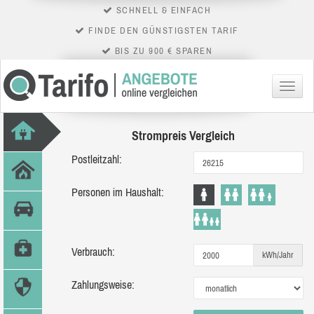
SCHNELL & EINFACH
FINDE DEN GÜNSTIGSTEN TARIF
BIS ZU 900 € SPAREN
Menü
Strompreis Vergleich
Postleitzahl:
Personen im Haushalt:
Verbrauch:
kWh/Jahr
Zahlungsweise: