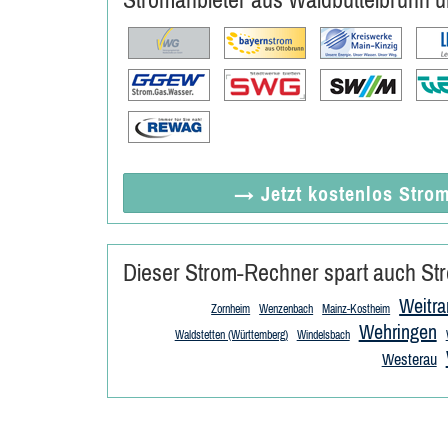
→ Jetzt
kostenlos
Strom
Dieser Strom-Rechner spart auch Str
Weitra
Zornheim
Wenzenbach
Mainz-Kostheim
Wehringen
Waldstetten (Württemberg)
Windelsbach
Westerau