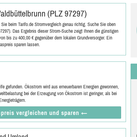
 Waldbüttelbrunn (PLZ 97297)
Sie beim Tarifo.de Stromvergleich genau richtig. Suche Sie oben
7297). Das Ergebnis dieser Strom-Suche zeigt Ihnen die günstigen
s von bis zu 400,00 € gegenüber dem lokalen Grundversorger. Ein
aspreis sparen lassen.
rife gefunden. Ökostrom wird aus erneuerbaren Energien gewonnen,
eltbelastung bei der Erzeugung von Ökostrom ist geringer, als bei
nergieträgern.
preis vergleichen
und sparen
←
und Umland