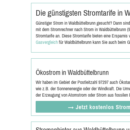
Die günstigsten Stromtarife in
Günstiger Strom in Waldbüttelbrunn gesucht? Dann sind 
mit dem Stromrechner nach Strom in Waldbüttelbrunn (9
Stromtarife an. Diese Stromtarife bieten eine Ersparni
Gasvergleich
für Waldbüttelbrunn kann Sie auch beim G
Ökostrom in Waldbüttelbrunn
Wir haben im Gebiet der Postleitzahl 97297 auch Ökota
wie z.B. der Sonnenenergie oder der Windkraft. Die Umw
der Erzeugung von Atomstrom oder Strom aus fossilen E
→ Jetzt
kostenlos
Strom
Stromanbieter aus Waldbüttelbrunn 