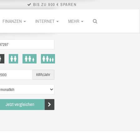
BIS ZU 900 € SPAREN
FINANZEN
INTERNET
MEHR
kWh/Jahr
Jetzt vergleichen