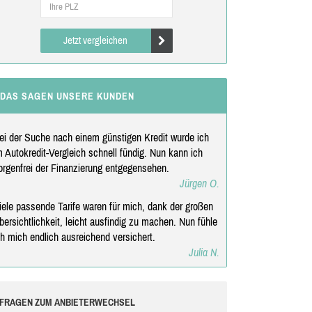
Jetzt vergleichen
DAS SAGEN UNSERE KUNDEN
ei der Suche nach einem günstigen Kredit wurde ich
m Autokredit-Vergleich schnell fündig. Nun kann ich
orgenfrei der Finanzierung entgegensehen.
Jürgen O.
iele passende Tarife waren für mich, dank der großen
bersichtlichkeit, leicht ausfindig zu machen. Nun fühle
ch mich endlich ausreichend versichert.
Julia N.
FRAGEN ZUM ANBIETERWECHSEL