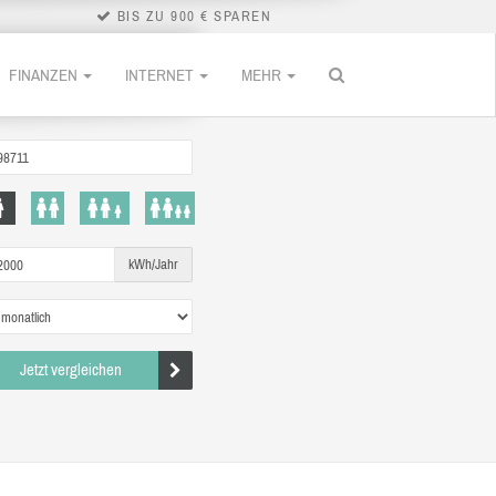
BIS ZU 900 € SPAREN
FINANZEN
INTERNET
MEHR
kWh/Jahr
Jetzt vergleichen