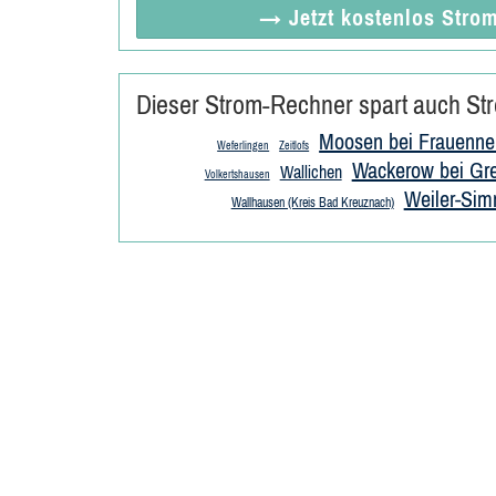
→ Jetzt
kostenlos
Strom
Dieser Strom-Rechner spart auch Str
Moosen bei Frauenne
Weferlingen
Zeitlofs
Wackerow bei Gre
Wallichen
Volkertshausen
Weiler-Sim
Wallhausen (Kreis Bad Kreuznach)