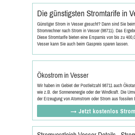
Die günstigsten Stromtarife in 
Günstiger Strom in Vesser gesucht? Dann sind Sie beim
Stromrechner nach Strom in Vesser (98711). Das Ergebni
Diese Stromtarife bieten eine Ersparnis von bis zu 400
Vesser kann Sie auch beim Gaspreis sparen lassen.
Ökostrom in Vesser
Wir haben im Gebiet der Postleitzahl 98711 auch Ökota
wie z.B. der Sonnenenergie oder der Windkraft. Die Umw
der Erzeugung von Atomstrom oder Strom aus fossilen E
→ Jetzt
kostenlos
Strom
Stromvergleich Vesser Details - Str