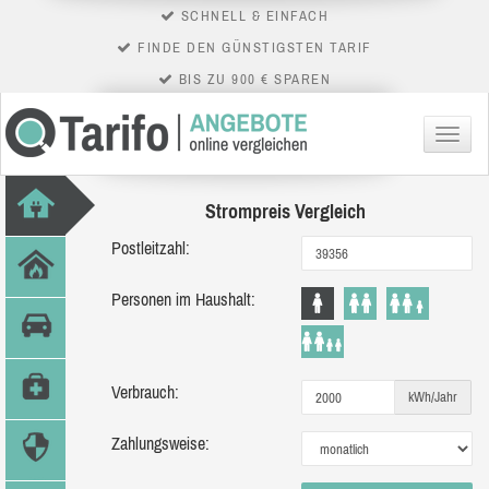
SCHNELL & EINFACH
FINDE DEN GÜNSTIGSTEN TARIF
BIS ZU 900 € SPAREN
Menü
Strompreis Vergleich
Postleitzahl:
Personen im Haushalt:
Verbrauch:
kWh/Jahr
Zahlungsweise: