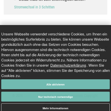
Stromwechsel in 3 Schritten
Unsere Webseite verwendet verschiedene Cookies, um Ihnen ein
bestmögliches Surferlebnis zu bieten. Sie können unsere Webseite
grundsätzlich auch ohne das Setzen von Cookies besuchen.
GEPRÜFT UND ZERTIFIZIERT
Hiervon ausgenommen sind die technisch notwendigen Cookies.
Ihnen steht bis auf die Aktivierung der technisch notwendigen
Cookies jederzeit ein Widerrufsrecht zu. Nähere Informationen zu
AKTUELLE NACHRICHTEN
Cookies finden Sie in unserer
Datenschutzerklärung
. Wenn Sie
auf "Alle aktivieren" klicken, stimmen Sie der Speicherung von allen
TARIFO.DE
Cookies zu.
Alle aktivieren
© 2026
Tarifo.de
Alle Inhalte unterliegen unserem Copyright.
Nur technisch notwendige
Mehr Informationen