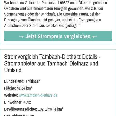
Wir haben im Gebiet der Postleitzahl 99897 auch Ökotarife gefunden.
Ökostrom wird aus erneuerbaren Energien gewonnen, wie z.B. der
Sonnenenergie oder der Windkraft. Die Umweltbelastung bei der
Erzeugung von Ökostrom ist geringer, als bei der Erzeugung von
Atomstrom oder Strom aus fossilen Energieträgern.
→ Jetzt
Strompreis vergleichen
←
Stromvergleich Tambach-Dietharz Details -
Stromanbieter aus Tambach-Dietharz und
Umland
Bundesland:
Thüringen
Fläche:
41,54 km²
Website:
www.tambach-dietharz.de
Einwohner:
4352
Bevölkerungsdichte:
102 Einw. je km²