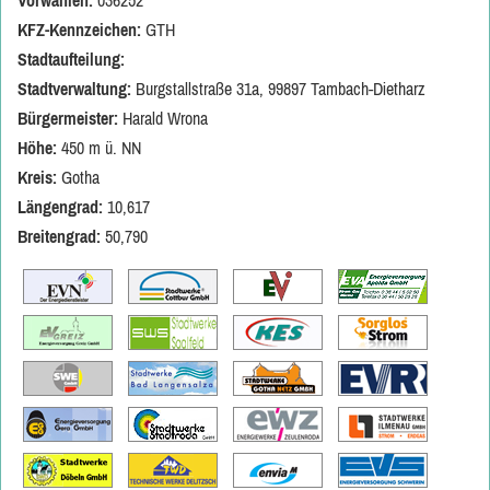
Vorwahlen:
036252
KFZ-Kennzeichen:
GTH
Stadtaufteilung:
Stadtverwaltung:
Burgstallstraße 31a, 99897 Tambach-Dietharz
Bürgermeister:
Harald Wrona
Höhe:
450 m ü. NN
Kreis:
Gotha
Längengrad:
10,617
Breitengrad:
50,790