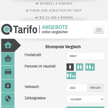
SCHNELL & EINFACH
FINDE DEN GÜNSTIGSTEN TARIF
BIS ZU 900 € SPAREN
Menü
Strompreis Vergleich
Postleitzahl:
Personen im Haushalt:
Verbrauch:
kWh/Jahr
Zahlungsweise: