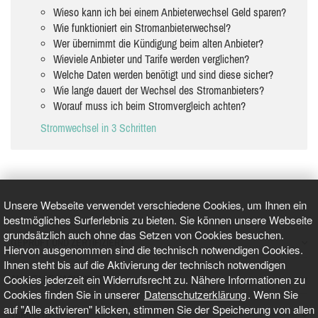
Wieso kann ich bei einem Anbieterwechsel Geld sparen?
Wie funktioniert ein Stromanbieterwechsel?
Wer übernimmt die Kündigung beim alten Anbieter?
Wieviele Anbieter und Tarife werden verglichen?
Welche Daten werden benötigt und sind diese sicher?
Wie lange dauert der Wechsel des Stromanbieters?
Worauf muss ich beim Stromvergleich achten?
Stromwechsel in 3 Schritten
Unsere Webseite verwendet verschiedene Cookies, um Ihnen ein
bestmögliches Surferlebnis zu bieten. Sie können unsere Webseite
grundsätzlich auch ohne das Setzen von Cookies besuchen.
GEPRÜFT UND ZERTIFIZIERT
Hiervon ausgenommen sind die technisch notwendigen Cookies.
Ihnen steht bis auf die Aktivierung der technisch notwendigen
Cookies jederzeit ein Widerrufsrecht zu. Nähere Informationen zu
AKTUELLE NACHRICHTEN
Cookies finden Sie in unserer
Datenschutzerklärung
. Wenn Sie
auf "Alle aktivieren" klicken, stimmen Sie der Speicherung von allen
TARIFO.DE