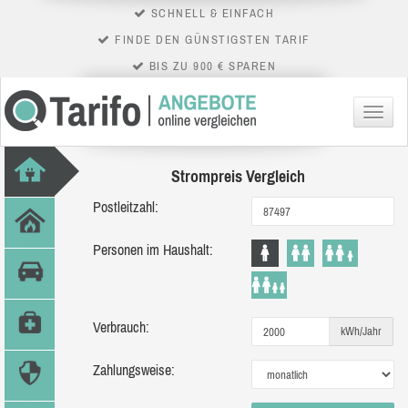
SCHNELL & EINFACH
FINDE DEN GÜNSTIGSTEN TARIF
BIS ZU 900 € SPAREN
Menü
Strompreis Vergleich
Postleitzahl:
Personen im Haushalt:
Verbrauch:
kWh/Jahr
Zahlungsweise: