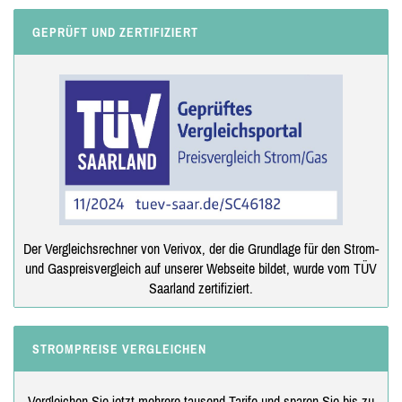
GEPRÜFT UND ZERTIFIZIERT
Der Vergleichsrechner von Verivox, der die Grundlage für den Strom-
und Gaspreisvergleich auf unserer Webseite bildet, wurde vom TÜV
Saarland zertifiziert.
STROMPREISE VERGLEICHEN
Vergleichen Sie jetzt mehrere tausend Tarife und sparen Sie bis zu