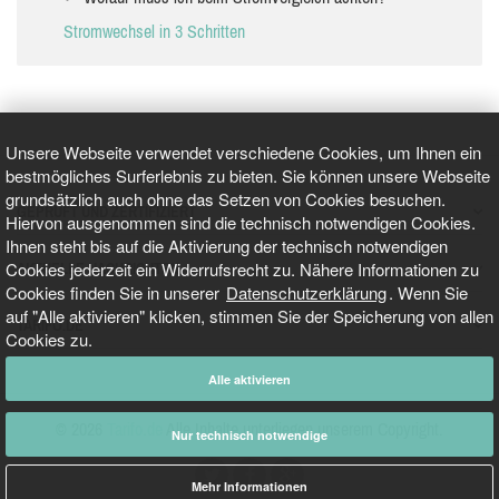
Stromwechsel in 3 Schritten
Unsere Webseite verwendet verschiedene Cookies, um Ihnen ein
bestmögliches Surferlebnis zu bieten. Sie können unsere Webseite
grundsätzlich auch ohne das Setzen von Cookies besuchen.
GEPRÜFT UND ZERTIFIZIERT
Hiervon ausgenommen sind die technisch notwendigen Cookies.
Ihnen steht bis auf die Aktivierung der technisch notwendigen
Cookies jederzeit ein Widerrufsrecht zu. Nähere Informationen zu
AKTUELLE NACHRICHTEN
Cookies finden Sie in unserer
Datenschutzerklärung
. Wenn Sie
auf "Alle aktivieren" klicken, stimmen Sie der Speicherung von allen
TARIFO.DE
Cookies zu.
Alle aktivieren
© 2026
Tarifo.de
Alle Inhalte unterliegen unserem Copyright.
Nur technisch notwendige
Mehr Informationen