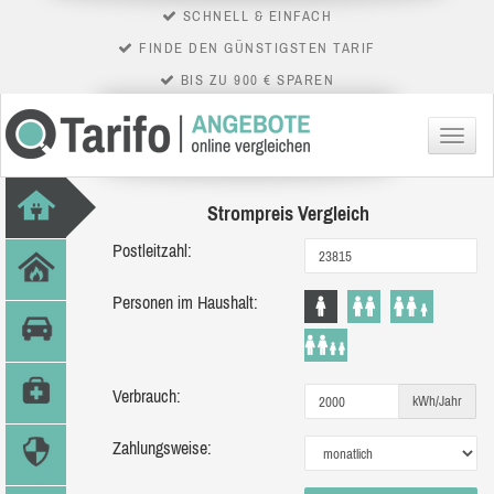
SCHNELL & EINFACH
FINDE DEN GÜNSTIGSTEN TARIF
BIS ZU 900 € SPAREN
Menü
Strompreis Vergleich
Postleitzahl:
Personen im Haushalt:
Verbrauch:
kWh/Jahr
Zahlungsweise: