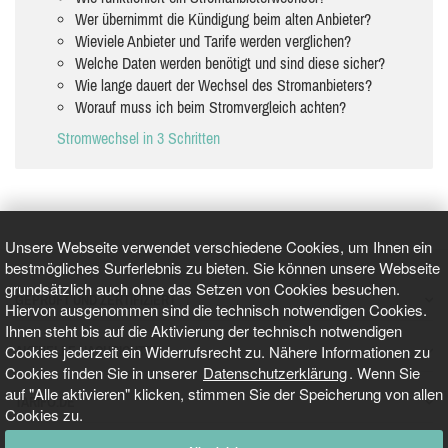
Wer übernimmt die Kündigung beim alten Anbieter?
Wieviele Anbieter und Tarife werden verglichen?
Welche Daten werden benötigt und sind diese sicher?
Wie lange dauert der Wechsel des Stromanbieters?
Worauf muss ich beim Stromvergleich achten?
Stromwechsel in 3 Schritten
Unsere Webseite verwendet verschiedene Cookies, um Ihnen ein
bestmögliches Surferlebnis zu bieten. Sie können unsere Webseite
grundsätzlich auch ohne das Setzen von Cookies besuchen.
GEPRÜFT UND ZERTIFIZIERT
Hiervon ausgenommen sind die technisch notwendigen Cookies.
Ihnen steht bis auf die Aktivierung der technisch notwendigen
Cookies jederzeit ein Widerrufsrecht zu. Nähere Informationen zu
AKTUELLE NACHRICHTEN
Cookies finden Sie in unserer
Datenschutzerklärung
. Wenn Sie
auf "Alle aktivieren" klicken, stimmen Sie der Speicherung von allen
TARIFO.DE
Cookies zu.