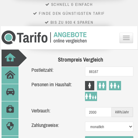
SCHNELL & EINFACH
FINDE DEN GÜNSTIGSTEN TARIF
BIS ZU 900 € SPAREN
Menü
Strompreis Vergleich
Postleitzahl:
Personen im Haushalt:
Verbrauch:
kWh/Jahr
Zahlungsweise: