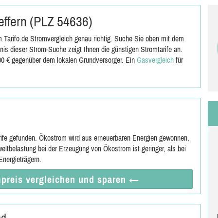
Seffern (PLZ 54636)
 Tarifo.de Stromvergleich genau richtig. Suche Sie oben mit dem
is dieser Strom-Suche zeigt Ihnen die günstigen Stromtarife an.
,00 € gegenüber dem lokalen Grundversorger. Ein
Gasvergleich
für
rife gefunden. Ökostrom wird aus erneuerbaren Energien gewonnen,
eltbelastung bei der Erzeugung von Ökostrom ist geringer, als bei
nergieträgern.
preis vergleichen
und sparen
←
nd