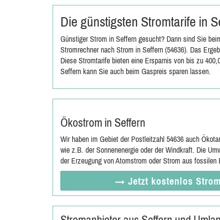
Die günstigsten Stromtarife in 
Günstiger Strom in Seffern gesucht? Dann sind Sie beim
Stromrechner nach Strom in Seffern (54636). Das Ergebn
Diese Stromtarife bieten eine Ersparnis von bis zu 400
Seffern kann Sie auch beim Gaspreis sparen lassen.
Ökostrom in Seffern
Wir haben im Gebiet der Postleitzahl 54636 auch Ökota
wie z.B. der Sonnenenergie oder der Windkraft. Die Umw
der Erzeugung von Atomstrom oder Strom aus fossilen E
→ Jetzt
kostenlos
Strom
Stromanbieter aus Seffern und Umla