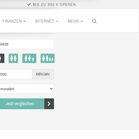
BIS ZU 900 € SPAREN
FINANZEN
INTERNET
MEHR
kWh/Jahr
Jetzt vergleichen