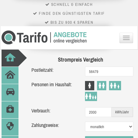
SCHNELL & EINFACH
FINDE DEN GÜNSTIGSTEN TARIF
BIS ZU 900 € SPAREN
Menü
Strompreis Vergleich
Postleitzahl:
Personen im Haushalt:
Verbrauch:
kWh/Jahr
Zahlungsweise: