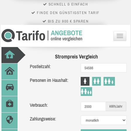
SCHNELL & EINFACH
FINDE DEN GÜNSTIGSTEN TARIF
BIS ZU 900 € SPAREN
Menü
Strompreis Vergleich
Postleitzahl:
Personen im Haushalt:
Verbrauch:
kWh/Jahr
Zahlungsweise: