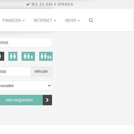
BIS ZU 900 € SPAREN
FINANZEN
INTERNET
MEHR
kWh/Jahr
Jetzt vergleichen