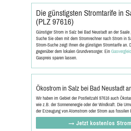
Die günstigsten Stromtarife in 
(PLZ 97616)
Günstiger Strom in Salz bei Bad Neustadt an der Saale 
Suche Sie oben mit dem Stromrechner nach Strom in Sa
Strom-Suche zeigt Ihnen die günstigen Stromtarife an. D
gegenüber dem lokalen Grundversorger. Ein
Gasverglei
Gaspreis sparen lassen.
Ökostrom in Salz bei Bad Neustadt a
Wir haben im Gebiet der Postleitzahl 97616 auch Ökota
wie z.B. der Sonnenenergie oder der Windkraft. Die Umw
der Erzeugung von Atomstrom oder Strom aus fossilen E
→ Jetzt
kostenlos
Strom