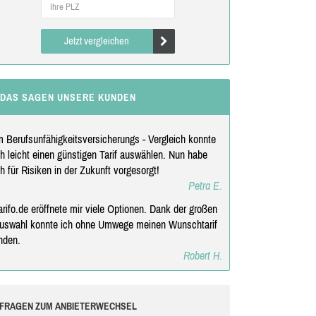
Jetzt vergleichen
DAS SAGEN UNSERE KUNDEN
m Berufsunfähigkeitsversicherungs - Vergleich konnte
ch leicht einen günstigen Tarif auswählen. Nun habe
ch für Risiken in der Zukunft vorgesorgt!
Petra E.
arifo.de eröffnete mir viele Optionen. Dank der großen
uswahl konnte ich ohne Umwege meinen Wunschtarif
inden.
Robert H.
FRAGEN ZUM ANBIETERWECHSEL