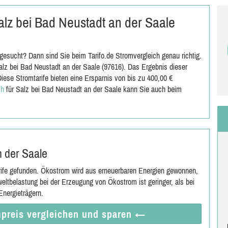
Salz bei Bad Neustadt an der Saale
gesucht? Dann sind Sie beim Tarifo.de Stromvergleich genau richtig.
lz bei Bad Neustadt an der Saale (97616). Das Ergebnis dieser
iese Stromtarife bieten eine Ersparnis von bis zu 400,00 €
ch
für Salz bei Bad Neustadt an der Saale kann Sie auch beim
n der Saale
rife gefunden. Ökostrom wird aus erneuerbaren Energien gewonnen,
eltbelastung bei der Erzeugung von Ökostrom ist geringer, als bei
nergieträgern.
preis vergleichen
und sparen
←