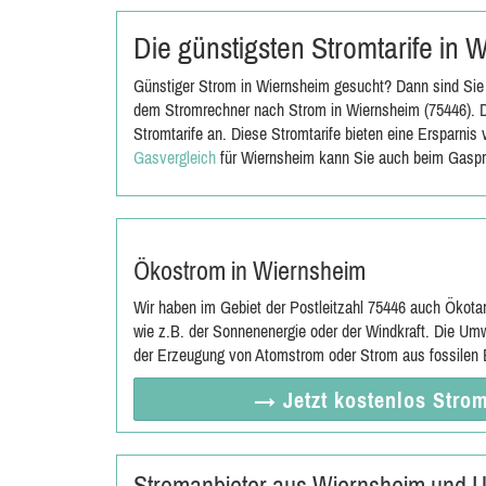
Die günstigsten Stromtarife in
Günstiger Strom in Wiernsheim gesucht? Dann sind Sie 
dem Stromrechner nach Strom in Wiernsheim (75446). D
Stromtarife an. Diese Stromtarife bieten eine Ersparni
Gasvergleich
für Wiernsheim kann Sie auch beim Gaspr
Ökostrom in Wiernsheim
Wir haben im Gebiet der Postleitzahl 75446 auch Ökota
wie z.B. der Sonnenenergie oder der Windkraft. Die Umw
der Erzeugung von Atomstrom oder Strom aus fossilen E
→ Jetzt
kostenlos
Strom
Stromanbieter aus Wiernsheim und 