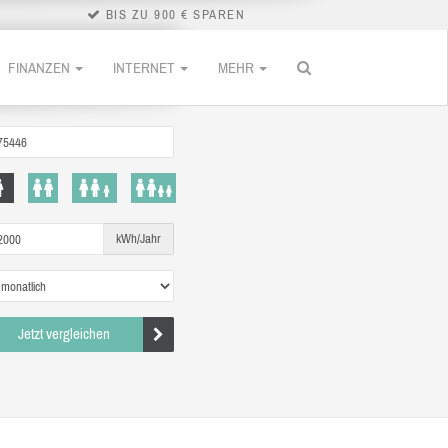
BIS ZU 900 € SPAREN
FINANZEN
INTERNET
MEHR
kWh/Jahr
Jetzt vergleichen