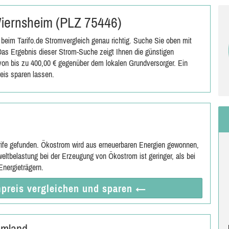
 Wiernsheim (PLZ 75446)
beim Tarifo.de Stromvergleich genau richtig. Suche Sie oben mit
as Ergebnis dieser Strom-Suche zeigt Ihnen die günstigen
s von bis zu 400,00 € gegenüber dem lokalen Grundversorger. Ein
eis sparen lassen.
rife gefunden. Ökostrom wird aus erneuerbaren Energien gewonnen,
eltbelastung bei der Erzeugung von Ökostrom ist geringer, als bei
nergieträgern.
preis vergleichen
und sparen
←
Umland