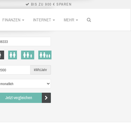
BIS ZU 900 € SPAREN
FINANZEN
INTERNET
MEHR
kWh/Jahr
Jetzt vergleichen