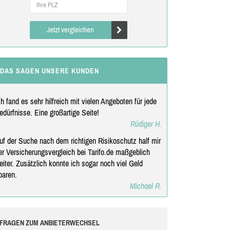
Jetzt vergleichen
DAS SAGEN UNSERE KUNDEN
ch fand es sehr hilfreich mit vielen Angeboten für jede
edürfnisse. Eine großartige Seite!
Rüdiger H.
uf der Suche nach dem richtigen Risikoschutz half mir
er Versicherungsvergleich bei Tarifo.de maßgeblich
eiter. Zusätzlich konnte ich sogar noch viel Geld
paren.
Michael R.
FRAGEN ZUM ANBIETERWECHSEL