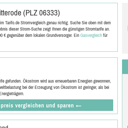
Ritterode (PLZ 06333)
im Tarifo.de Stromvergleich genau richtig. Suche Sie oben mit dem
bnis dieser Strom-Suche zeigt Ihnen die günstigen Stromtarife an.
,00 € gegenüber dem lokalen Grundversorger. Ein
Gasvergleich
für
rife gefunden. Ökostrom wird aus erneuerbaren Energien gewonnen,
eltbelastung bei der Erzeugung von Ökostrom ist geringer, als bei
nergieträgern.
preis vergleichen
und sparen
←
land