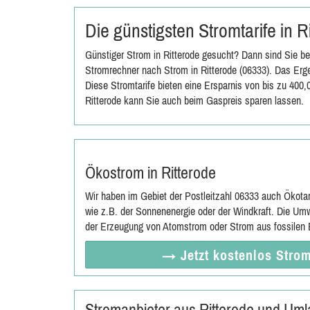
Die günstigsten Stromtarife in 
Günstiger Strom in Ritterode gesucht? Dann sind Sie be
Stromrechner nach Strom in Ritterode (06333). Das Erge
Diese Stromtarife bieten eine Ersparnis von bis zu 400
Ritterode kann Sie auch beim Gaspreis sparen lassen.
Ökostrom in Ritterode
Wir haben im Gebiet der Postleitzahl 06333 auch Ökota
wie z.B. der Sonnenenergie oder der Windkraft. Die Umw
der Erzeugung von Atomstrom oder Strom aus fossilen E
→ Jetzt
kostenlos
Strom
Stromanbieter aus Ritterode und Um