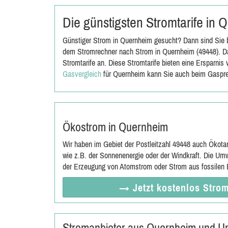
Die günstigsten Stromtarife in
Günstiger Strom in Quernheim gesucht? Dann sind Sie b
dem Stromrechner nach Strom in Quernheim (49448). Da
Stromtarife an. Diese Stromtarife bieten eine Ersparni
Gasvergleich
für Quernheim kann Sie auch beim Gaspre
Ökostrom in Quernheim
Wir haben im Gebiet der Postleitzahl 49448 auch Ökota
wie z.B. der Sonnenenergie oder der Windkraft. Die Umw
der Erzeugung von Atomstrom oder Strom aus fossilen E
→ Jetzt
kostenlos
Strom
Stromanbieter aus Quernheim und U