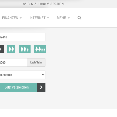
BIS ZU 900 € SPAREN
FINANZEN
INTERNET
MEHR
kWh/Jahr
Jetzt vergleichen