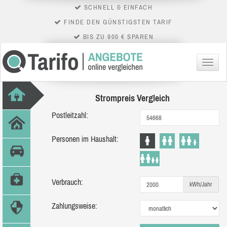
SCHNELL & EINFACH
FINDE DEN GÜNSTIGSTEN TARIF
BIS ZU 900 € SPAREN
Menü
Strompreis Vergleich
Postleitzahl:
Personen im Haushalt:
Verbrauch:
kWh/Jahr
Zahlungsweise: