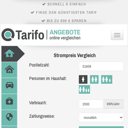
SCHNELL & EINFACH
FINDE DEN GÜNSTIGSTEN TARIF
BIS ZU 900 € SPAREN
Menü
Strompreis Vergleich
Postleitzahl:
Personen im Haushalt:
Verbrauch:
kWh/Jahr
Zahlungsweise: