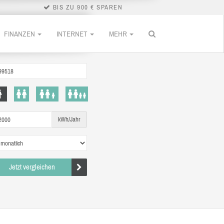
BIS ZU 900 € SPAREN
FINANZEN
INTERNET
MEHR
kWh/Jahr
Jetzt vergleichen