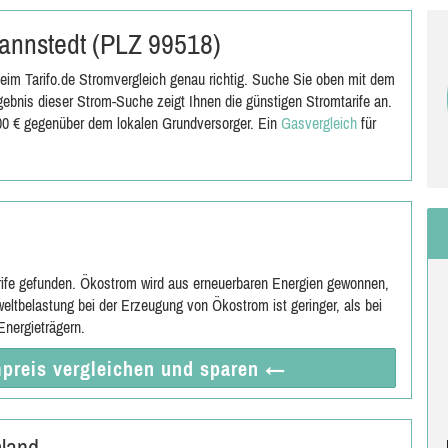
 Rannstedt (PLZ 99518)
eim Tarifo.de Stromvergleich genau richtig. Suche Sie oben mit dem
ebnis dieser Strom-Suche zeigt Ihnen die günstigen Stromtarife an.
,00 € gegenüber dem lokalen Grundversorger. Ein
Gasvergleich
für
rife gefunden. Ökostrom wird aus erneuerbaren Energien gewonnen,
eltbelastung bei der Erzeugung von Ökostrom ist geringer, als bei
nergieträgern.
preis vergleichen
und sparen
←
mland