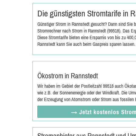
Die günstigsten Stromtarife in
Günstiger Strom in Rannstedt gesucht? Dann sind Sie b
Stromrechner nach Strom in Rannstedt (99518). Das Erg
Diese Stromtarife bieten eine Ersparnis von bis zu 400
Rannstedt kann Sie auch beim Gaspreis sparen lassen.
Ökostrom in Rannstedt
Wir haben im Gebiet der Postleitzahl 99518 auch Ökota
wie z.B. der Sonnenenergie oder der Windkraft. Die Umw
der Erzeugung von Atomstrom oder Strom aus fossilen E
→ Jetzt
kostenlos
Strom
Stromanbieter aus Rannstedt und U