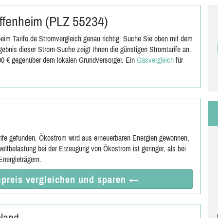
 Offenheim (PLZ 55234)
eim Tarifo.de Stromvergleich genau richtig. Suche Sie oben mit dem
ebnis dieser Strom-Suche zeigt Ihnen die günstigen Stromtarife an.
,00 € gegenüber dem lokalen Grundversorger. Ein
Gasvergleich
für
rife gefunden. Ökostrom wird aus erneuerbaren Energien gewonnen,
eltbelastung bei der Erzeugung von Ökostrom ist geringer, als bei
nergieträgern.
preis vergleichen
und sparen
←
mland