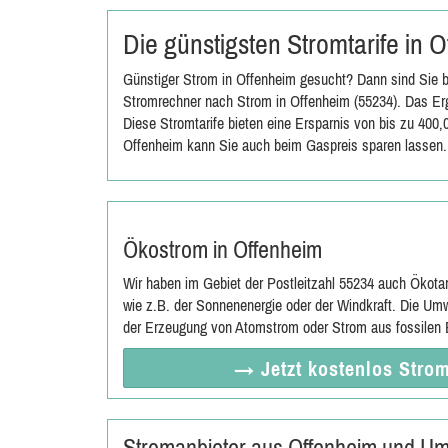
Die günstigsten Stromtarife in
Günstiger Strom in Offenheim gesucht? Dann sind Sie b
Stromrechner nach Strom in Offenheim (55234). Das Erg
Diese Stromtarife bieten eine Ersparnis von bis zu 400
Offenheim kann Sie auch beim Gaspreis sparen lassen.
Ökostrom in Offenheim
Wir haben im Gebiet der Postleitzahl 55234 auch Ökota
wie z.B. der Sonnenenergie oder der Windkraft. Die Umw
der Erzeugung von Atomstrom oder Strom aus fossilen E
→ Jetzt
kostenlos
Strom
Stromanbieter aus Offenheim und U