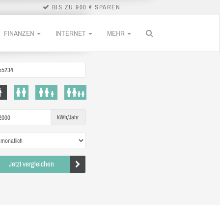
BIS ZU 900 € SPAREN
FINANZEN
INTERNET
MEHR
kWh/Jahr
Jetzt vergleichen