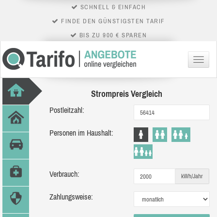
SCHNELL & EINFACH
FINDE DEN GÜNSTIGSTEN TARIF
BIS ZU 900 € SPAREN
Menü
Strompreis Vergleich
Postleitzahl:
Personen im Haushalt:
Verbrauch:
kWh/Jahr
Zahlungsweise: