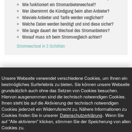
Wie funktioniert ein Stromanbieterwechsel?
Wer übernimmt die Kündigung beim alten Anbieter?
Wieviele Anbieter und Tarife werden verglichen?
Welche Daten werden benötigt und sind diese sicher?
Wie lange dauert der Wechsel des Stromanbieters?
Worauf muss ich beim Stromvergleich achten?
Stromwechsel in 3 Schritten
Unsere Webseite verwendet verschiedene Cookies, um Ihnen ein
bestmögliches Surferlebnis zu bieten. Sie können unsere Webseite
grundsätzlich auch ohne das Setzen von Cookies besuchen.
GEPRÜFT UND ZERTIFIZIERT
Hiervon ausgenommen sind die technisch notwendigen Cookies.
Ihnen steht bis auf die Aktivierung der technisch notwendigen
Cookies jederzeit ein Widerrufsrecht zu. Nähere Informationen zu
AKTUELLE NACHRICHTEN
Cookies finden Sie in unserer
Datenschutzerklärung
. Wenn Sie
auf "Alle aktivieren" klicken, stimmen Sie der Speicherung von allen
TARIFO.DE
Cookies zu.