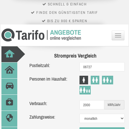
SCHNELL & EINFACH
FINDE DEN GÜNSTIGSTEN TARIF
BIS ZU 900 € SPAREN
Menü
Strompreis Vergleich
Postleitzahl:
Personen im Haushalt:
Verbrauch:
kWh/Jahr
Zahlungsweise: