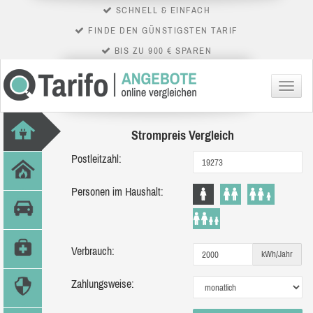
SCHNELL & EINFACH
FINDE DEN GÜNSTIGSTEN TARIF
BIS ZU 900 € SPAREN
Menü
Strompreis Vergleich
Postleitzahl:
Personen im Haushalt:
Verbrauch:
kWh/Jahr
Zahlungsweise: