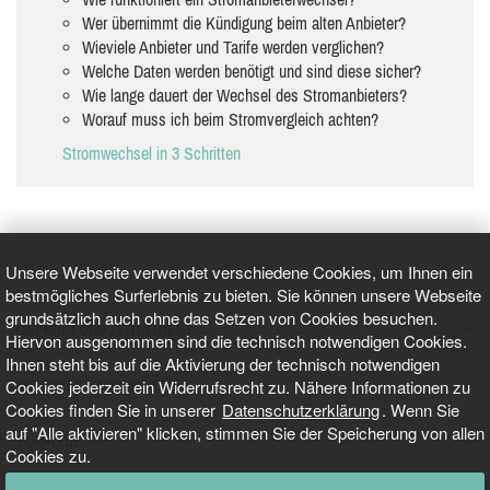
Wer übernimmt die Kündigung beim alten Anbieter?
Wieviele Anbieter und Tarife werden verglichen?
Welche Daten werden benötigt und sind diese sicher?
Wie lange dauert der Wechsel des Stromanbieters?
Worauf muss ich beim Stromvergleich achten?
Stromwechsel in 3 Schritten
Unsere Webseite verwendet verschiedene Cookies, um Ihnen ein
bestmögliches Surferlebnis zu bieten. Sie können unsere Webseite
grundsätzlich auch ohne das Setzen von Cookies besuchen.
GEPRÜFT UND ZERTIFIZIERT
Hiervon ausgenommen sind die technisch notwendigen Cookies.
Ihnen steht bis auf die Aktivierung der technisch notwendigen
Cookies jederzeit ein Widerrufsrecht zu. Nähere Informationen zu
AKTUELLE NACHRICHTEN
Cookies finden Sie in unserer
Datenschutzerklärung
. Wenn Sie
auf "Alle aktivieren" klicken, stimmen Sie der Speicherung von allen
TARIFO.DE
Cookies zu.