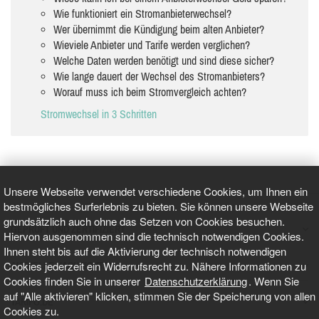
Wie funktioniert ein Stromanbieterwechsel?
Wer übernimmt die Kündigung beim alten Anbieter?
Wieviele Anbieter und Tarife werden verglichen?
Welche Daten werden benötigt und sind diese sicher?
Wie lange dauert der Wechsel des Stromanbieters?
Worauf muss ich beim Stromvergleich achten?
Stromwechsel in 3 Schritten
Unsere Webseite verwendet verschiedene Cookies, um Ihnen ein
bestmögliches Surferlebnis zu bieten. Sie können unsere Webseite
grundsätzlich auch ohne das Setzen von Cookies besuchen.
GEPRÜFT UND ZERTIFIZIERT
Hiervon ausgenommen sind die technisch notwendigen Cookies.
Ihnen steht bis auf die Aktivierung der technisch notwendigen
Cookies jederzeit ein Widerrufsrecht zu. Nähere Informationen zu
AKTUELLE NACHRICHTEN
Cookies finden Sie in unserer
Datenschutzerklärung
. Wenn Sie
auf "Alle aktivieren" klicken, stimmen Sie der Speicherung von allen
TARIFO.DE
Cookies zu.