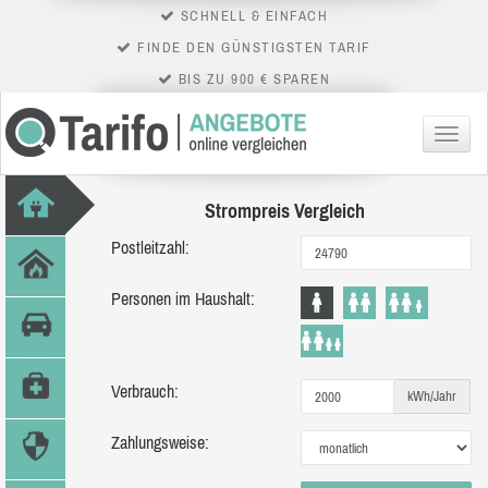
SCHNELL & EINFACH
FINDE DEN GÜNSTIGSTEN TARIF
BIS ZU 900 € SPAREN
Menü
Strompreis Vergleich
Postleitzahl:
Personen im Haushalt:
Verbrauch:
kWh/Jahr
Zahlungsweise: