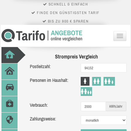
SCHNELL & EINFACH
FINDE DEN GÜNSTIGSTEN TARIF
BIS ZU 900 € SPAREN
Menü
Strompreis Vergleich
Postleitzahl:
Personen im Haushalt:
Verbrauch:
kWh/Jahr
Zahlungsweise: