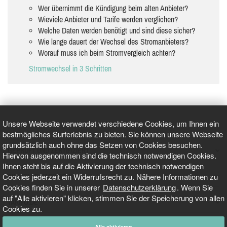
Wer übernimmt die Kündigung beim alten Anbieter?
Wieviele Anbieter und Tarife werden verglichen?
Welche Daten werden benötigt und sind diese sicher?
Wie lange dauert der Wechsel des Stromanbieters?
Worauf muss ich beim Stromvergleich achten?
Stromwechsel in 3 Schritten
Unsere Webseite verwendet verschiedene Cookies, um Ihnen ein
bestmögliches Surferlebnis zu bieten. Sie können unsere Webseite
grundsätzlich auch ohne das Setzen von Cookies besuchen.
GEPRÜFT UND ZERTIFIZIERT
Hiervon ausgenommen sind die technisch notwendigen Cookies.
Ihnen steht bis auf die Aktivierung der technisch notwendigen
Cookies jederzeit ein Widerrufsrecht zu. Nähere Informationen zu
AKTUELLE NACHRICHTEN
Cookies finden Sie in unserer
Datenschutzerklärung
. Wenn Sie
auf "Alle aktivieren" klicken, stimmen Sie der Speicherung von allen
TARIFO.DE
Cookies zu.
Alle aktivieren