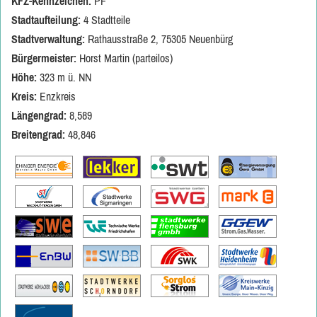
KFZ-Kennzeichen:
PF
Stadtaufteilung:
4 Stadtteile
Stadtverwaltung:
Rathausstraße 2, 75305 Neuenbürg
Bürgermeister:
Horst Martin (parteilos)
Höhe:
323 m ü. NN
Kreis:
Enzkreis
Längengrad:
8,589
Breitengrad:
48,846