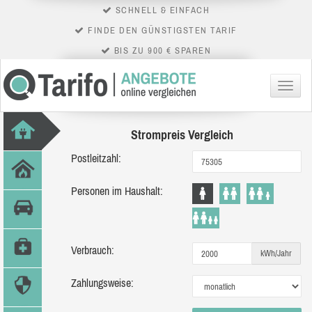
SCHNELL & EINFACH
FINDE DEN GÜNSTIGSTEN TARIF
BIS ZU 900 € SPAREN
Menü
Strompreis Vergleich
Postleitzahl:
Personen im Haushalt:
Verbrauch:
kWh/Jahr
Zahlungsweise: