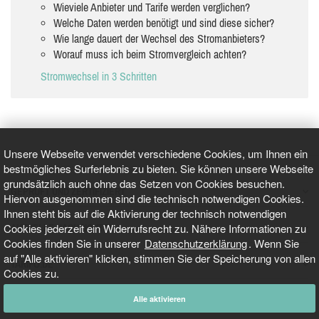
Wieviele Anbieter und Tarife werden verglichen?
Welche Daten werden benötigt und sind diese sicher?
Wie lange dauert der Wechsel des Stromanbieters?
Worauf muss ich beim Stromvergleich achten?
Stromwechsel in 3 Schritten
Unsere Webseite verwendet verschiedene Cookies, um Ihnen ein
bestmögliches Surferlebnis zu bieten. Sie können unsere Webseite
grundsätzlich auch ohne das Setzen von Cookies besuchen.
GEPRÜFT UND ZERTIFIZIERT
Hiervon ausgenommen sind die technisch notwendigen Cookies.
Ihnen steht bis auf die Aktivierung der technisch notwendigen
Cookies jederzeit ein Widerrufsrecht zu. Nähere Informationen zu
AKTUELLE NACHRICHTEN
Cookies finden Sie in unserer
Datenschutzerklärung
. Wenn Sie
auf "Alle aktivieren" klicken, stimmen Sie der Speicherung von allen
TARIFO.DE
Cookies zu.
Alle aktivieren