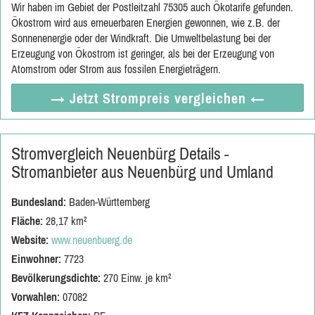
Wir haben im Gebiet der Postleitzahl 75305 auch Ökotarife gefunden.
Ökostrom wird aus erneuerbaren Energien gewonnen, wie z.B. der
Sonnenenergie oder der Windkraft. Die Umweltbelastung bei der
Erzeugung von Ökostrom ist geringer, als bei der Erzeugung von
Atomstrom oder Strom aus fossilen Energieträgern.
→ Jetzt
Strompreis vergleichen
←
Stromvergleich Neuenbürg Details -
Stromanbieter aus Neuenbürg und Umland
Bundesland:
Baden-Württemberg
Fläche:
28,17 km²
Website:
www.neuenbuerg.de
Einwohner:
7723
Bevölkerungsdichte:
270 Einw. je km²
Vorwahlen:
07082