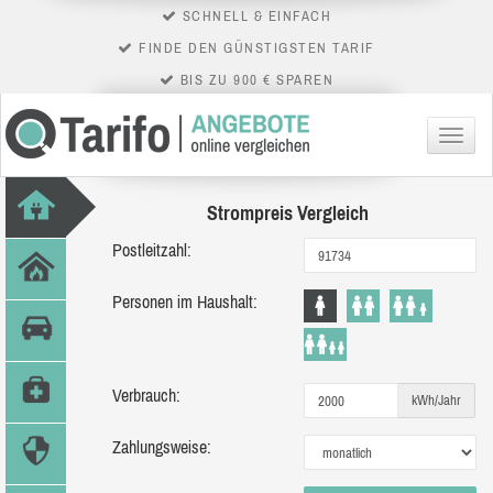
SCHNELL & EINFACH
FINDE DEN GÜNSTIGSTEN TARIF
BIS ZU 900 € SPAREN
Menü
Strompreis Vergleich
Postleitzahl:
Personen im Haushalt:
Verbrauch:
kWh/Jahr
Zahlungsweise: