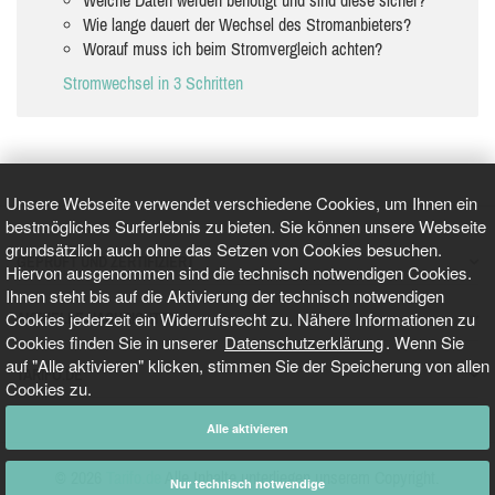
Wie lange dauert der Wechsel des Stromanbieters?
Worauf muss ich beim Stromvergleich achten?
Stromwechsel in 3 Schritten
Unsere Webseite verwendet verschiedene Cookies, um Ihnen ein
bestmögliches Surferlebnis zu bieten. Sie können unsere Webseite
grundsätzlich auch ohne das Setzen von Cookies besuchen.
GEPRÜFT UND ZERTIFIZIERT
Hiervon ausgenommen sind die technisch notwendigen Cookies.
Ihnen steht bis auf die Aktivierung der technisch notwendigen
Cookies jederzeit ein Widerrufsrecht zu. Nähere Informationen zu
AKTUELLE NACHRICHTEN
Cookies finden Sie in unserer
Datenschutzerklärung
. Wenn Sie
auf "Alle aktivieren" klicken, stimmen Sie der Speicherung von allen
TARIFO.DE
Cookies zu.
Alle aktivieren
© 2026
Tarifo.de
Alle Inhalte unterliegen unserem Copyright.
Nur technisch notwendige