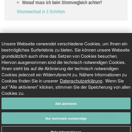
Worauf muss ich beim Stromvergleich achten?
Stromwechsel in 3 Schritten
Unsere Webseite verwendet verschiedene Cookies, um Ihnen ein
bestmögliches Surferlebnis zu bieten. Sie können unsere Webseite
grundsätzlich auch ohne das Setzen von Cookies besuchen.
GEPRÜFT UND ZERTIFIZIERT
Hiervon ausgenommen sind die technisch notwendigen Cookies.
Ihnen steht bis auf die Aktivierung der technisch notwendigen
Cookies jederzeit ein Widerrufsrecht zu. Nähere Informationen zu
AKTUELLE NACHRICHTEN
Cookies finden Sie in unserer
Datenschutzerklärung
. Wenn Sie
auf "Alle aktivieren" klicken, stimmen Sie der Speicherung von allen
TARIFO.DE
Cookies zu.
Alle aktivieren
© 2026
Tarifo.de
Alle Inhalte unterliegen unserem Copyright.
Nur technisch notwendige
Mehr Informationen