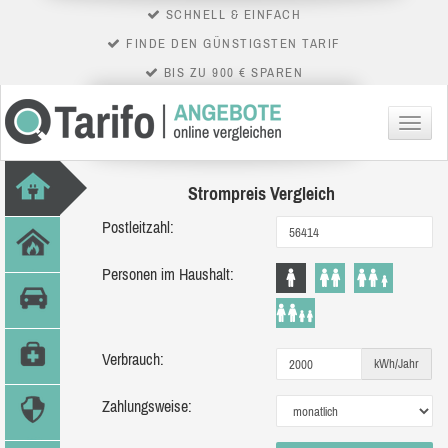
SCHNELL & EINFACH
FINDE DEN GÜNSTIGSTEN TARIF
BIS ZU 900 € SPAREN
Menü
Strompreis Vergleich
Postleitzahl:
Personen im Haushalt:
Verbrauch:
kWh/Jahr
Zahlungsweise: