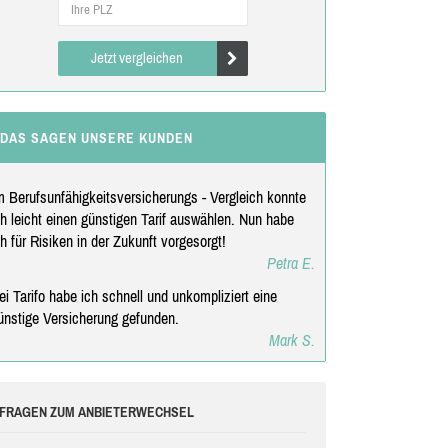
Jetzt vergleichen
DAS SAGEN UNSERE KUNDEN
m Berufsunfähigkeitsversicherungs - Vergleich konnte
ch leicht einen günstigen Tarif auswählen. Nun habe
ch für Risiken in der Zukunft vorgesorgt!
Petra E.
ei Tarifo habe ich schnell und unkompliziert eine
ünstige Versicherung gefunden.
Mark S.
FRAGEN ZUM ANBIETERWECHSEL