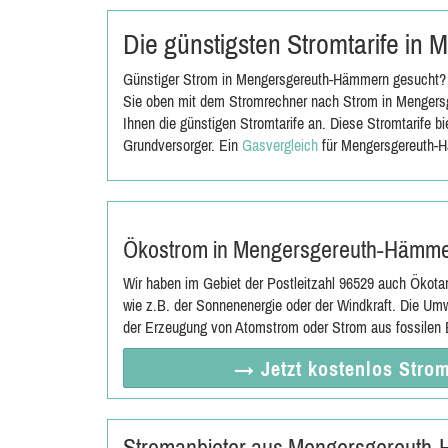
Die günstigsten Stromtarife i
Günstiger Strom in Mengersgereuth-Hämmern gesucht? D
Sie oben mit dem Stromrechner nach Strom in Mengers
Ihnen die günstigen Stromtarife an. Diese Stromtarife b
Grundversorger. Ein
Gasvergleich
für Mengersgereuth-H
Ökostrom in Mengersgereuth-Hämm
Wir haben im Gebiet der Postleitzahl 96529 auch Ökota
wie z.B. der Sonnenenergie oder der Windkraft. Die Umw
der Erzeugung von Atomstrom oder Strom aus fossilen E
→ Jetzt
kostenlos
Strom
Stromanbieter aus Mengersgereuth