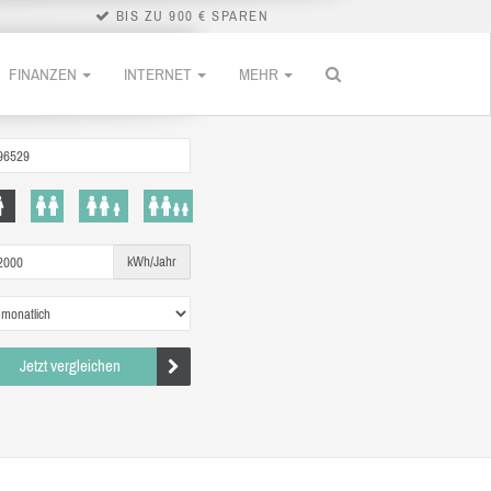
BIS ZU 900 € SPAREN
FINANZEN
INTERNET
MEHR
kWh/Jahr
Jetzt vergleichen