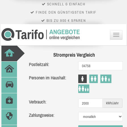
SCHNELL & EINFACH
FINDE DEN GÜNSTIGSTEN TARIF
BIS ZU 900 € SPAREN
Menü
Strompreis Vergleich
Postleitzahl:
Personen im Haushalt:
Verbrauch:
kWh/Jahr
Zahlungsweise: