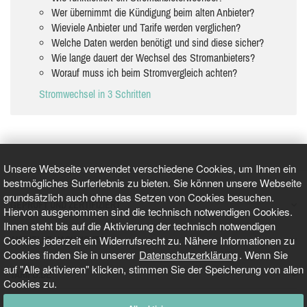
Wer übernimmt die Kündigung beim alten Anbieter?
Wieviele Anbieter und Tarife werden verglichen?
Welche Daten werden benötigt und sind diese sicher?
Wie lange dauert der Wechsel des Stromanbieters?
Worauf muss ich beim Stromvergleich achten?
Stromwechsel in 3 Schritten
Unsere Webseite verwendet verschiedene Cookies, um Ihnen ein
bestmögliches Surferlebnis zu bieten. Sie können unsere Webseite
grundsätzlich auch ohne das Setzen von Cookies besuchen.
GEPRÜFT UND ZERTIFIZIERT
Hiervon ausgenommen sind die technisch notwendigen Cookies.
Ihnen steht bis auf die Aktivierung der technisch notwendigen
Cookies jederzeit ein Widerrufsrecht zu. Nähere Informationen zu
AKTUELLE NACHRICHTEN
Cookies finden Sie in unserer
Datenschutzerklärung
. Wenn Sie
auf "Alle aktivieren" klicken, stimmen Sie der Speicherung von allen
TARIFO.DE
Cookies zu.