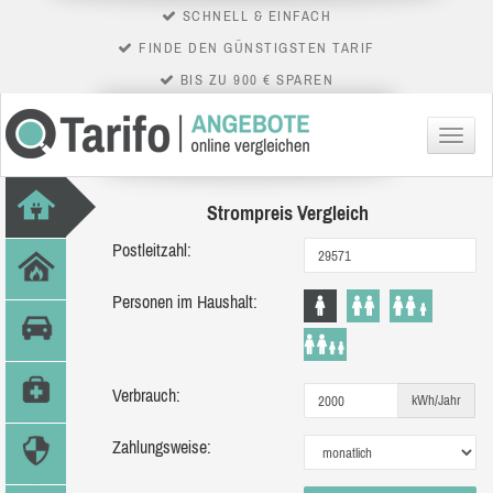
SCHNELL & EINFACH
FINDE DEN GÜNSTIGSTEN TARIF
BIS ZU 900 € SPAREN
Menü
Strompreis Vergleich
Postleitzahl:
Personen im Haushalt:
Verbrauch:
kWh/Jahr
Zahlungsweise: