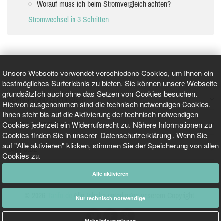
Worauf muss ich beim Stromvergleich achten?
Stromwechsel in 3 Schritten
Unsere Webseite verwendet verschiedene Cookies, um Ihnen ein
bestmögliches Surferlebnis zu bieten. Sie können unsere Webseite
grundsätzlich auch ohne das Setzen von Cookies besuchen.
GEPRÜFT UND ZERTIFIZIERT
Hiervon ausgenommen sind die technisch notwendigen Cookies.
Ihnen steht bis auf die Aktivierung der technisch notwendigen
Cookies jederzeit ein Widerrufsrecht zu. Nähere Informationen zu
AKTUELLE NACHRICHTEN
Cookies finden Sie in unserer
Datenschutzerklärung
. Wenn Sie
auf "Alle aktivieren" klicken, stimmen Sie der Speicherung von allen
TARIFO.DE
Cookies zu.
Alle aktivieren
© 2026
Tarifo.de
Alle Inhalte unterliegen unserem Copyright.
Nur technisch notwendige
Mehr Informationen