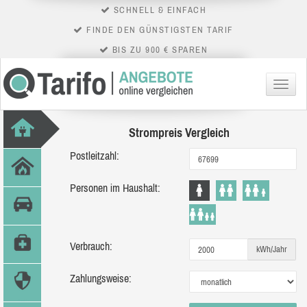
SCHNELL & EINFACH
FINDE DEN GÜNSTIGSTEN TARIF
BIS ZU 900 € SPAREN
Menü
Strompreis Vergleich
Postleitzahl:
Personen im Haushalt:
Verbrauch:
kWh/Jahr
Zahlungsweise: