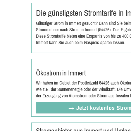
Die günstigsten Stromtarife in 
Günstiger Strom in Immert gesucht? Dann sind Sie beim
Stromrechner nach Strom in Immert (54426). Das Ergebn
Diese Stromtarife bieten eine Ersparnis von bis zu 400
Immert kann Sie auch beim Gaspreis sparen lassen.
Ökostrom in Immert
Wir haben im Gebiet der Postleitzahl 54426 auch Ökota
wie z.B. der Sonnenenergie oder der Windkraft. Die Umw
der Erzeugung von Atomstrom oder Strom aus fossilen E
→ Jetzt
kostenlos
Strom
Stromanbieter aus Immert und Umla