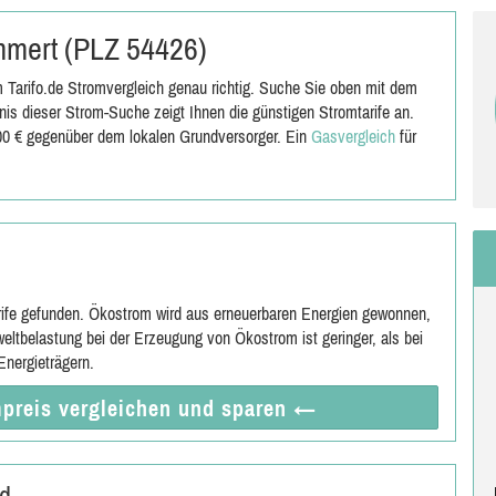
Immert (PLZ 54426)
 Tarifo.de Stromvergleich genau richtig. Suche Sie oben mit dem
is dieser Strom-Suche zeigt Ihnen die günstigen Stromtarife an.
,00 € gegenüber dem lokalen Grundversorger. Ein
Gasvergleich
für
rife gefunden. Ökostrom wird aus erneuerbaren Energien gewonnen,
eltbelastung bei der Erzeugung von Ökostrom ist geringer, als bei
nergieträgern.
preis vergleichen
und sparen
←
nd