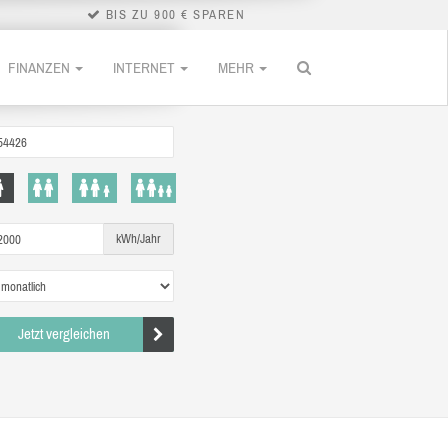
BIS ZU 900 € SPAREN
FINANZEN
INTERNET
MEHR
kWh/Jahr
Jetzt vergleichen