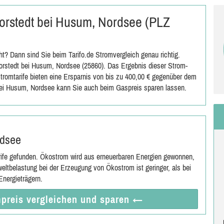
 Horstedt bei Husum, Nordsee (PLZ
? Dann sind Sie beim Tarifo.de Stromvergleich genau richtig.
rstedt bei Husum, Nordsee (25860). Das Ergebnis dieser Strom-
Stromtarife bieten eine Ersparnis von bis zu 400,00 € gegenüber dem
bei Husum, Nordsee kann Sie auch beim Gaspreis sparen lassen.
rdsee
rife gefunden. Ökostrom wird aus erneuerbaren Energien gewonnen,
eltbelastung bei der Erzeugung von Ökostrom ist geringer, als bei
nergieträgern.
preis vergleichen
und sparen
←