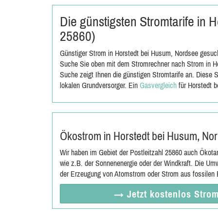
Die günstigsten Stromtarife in
25860)
Günstiger Strom in Horstedt bei Husum, Nordsee gesucht
Suche Sie oben mit dem Stromrechner nach Strom in Ho
Suche zeigt Ihnen die günstigen Stromtarife an. Diese 
lokalen Grundversorger. Ein
Gasvergleich
für Horstedt 
Ökostrom in Horstedt bei Husum, No
Wir haben im Gebiet der Postleitzahl 25860 auch Ökota
wie z.B. der Sonnenenergie oder der Windkraft. Die Umw
der Erzeugung von Atomstrom oder Strom aus fossilen E
→ Jetzt
kostenlos
Strom