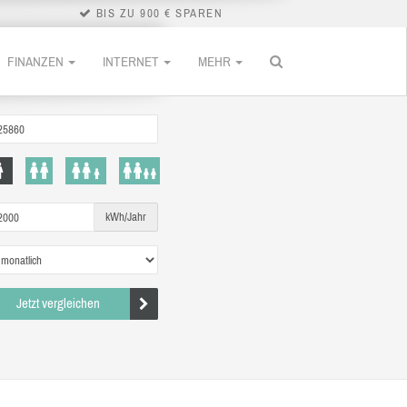
BIS ZU 900 € SPAREN
FINANZEN
INTERNET
MEHR
kWh/Jahr
Jetzt vergleichen