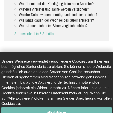
Wer übernimmt die Kündigung beim alten Anbieter?
Wieviele Anbieter und Tarife werden verglichen?
Welche Daten werden benötigt und sind diese sicher?
Wie lange dauert der Wechsel des Stromanbieters?
Worauf muss ich beim Stromvergleich achten?
Stromwechsel in 3 Schritten
Unsere Webseite verwendet verschiedene Cookies, um Ihnen ein
bestmögliches Surferlebnis zu bieten. Sie können unsere Webseite
grundsätzlich auch ohne das Setzen von Cookies besuchen.
GEPRÜFT UND ZERTIFIZIERT
Hiervon ausgenommen sind die technisch notwendigen Cookies.
Ihnen steht bis auf die Aktivierung der technisch notwendigen
Cookies jederzeit ein Widerrufsrecht zu. Nähere Informationen zu
AKTUELLE NACHRICHTEN
Cookies finden Sie in unserer
Datenschutzerklärung
. Wenn Sie
auf "Alle aktivieren" klicken, stimmen Sie der Speicherung von allen
TARIFO.DE
Cookies zu.
Alle aktivieren