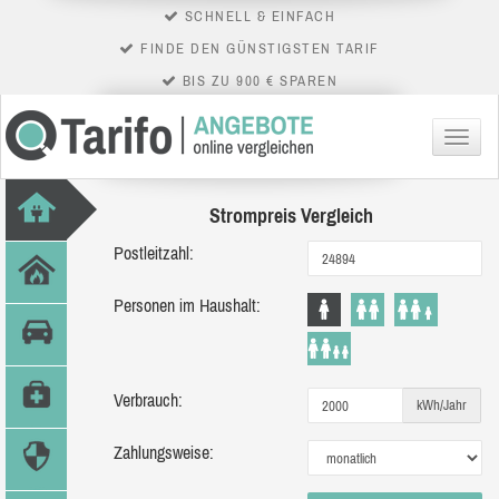
SCHNELL & EINFACH
FINDE DEN GÜNSTIGSTEN TARIF
BIS ZU 900 € SPAREN
Menü
Strompreis Vergleich
Postleitzahl:
Personen im Haushalt:
Verbrauch:
kWh/Jahr
Zahlungsweise: