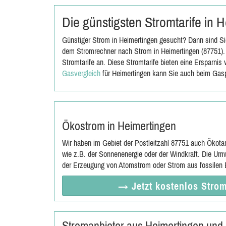
Die günstigsten Stromtarife in
Günstiger Strom in Heimertingen gesucht? Dann sind Sie
dem Stromrechner nach Strom in Heimertingen (87751). 
Stromtarife an. Diese Stromtarife bieten eine Ersparni
Gasvergleich
für Heimertingen kann Sie auch beim Gasp
Ökostrom in Heimertingen
Wir haben im Gebiet der Postleitzahl 87751 auch Ökota
wie z.B. der Sonnenenergie oder der Windkraft. Die Umw
der Erzeugung von Atomstrom oder Strom aus fossilen E
→ Jetzt
kostenlos
Strom
Stromanbieter aus Heimertingen und