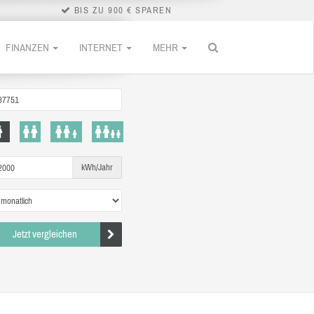
BIS ZU 900 € SPAREN
FINANZEN
INTERNET
MEHR
kWh/Jahr
Jetzt vergleichen