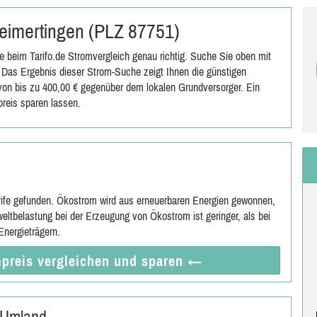
 Heimertingen (PLZ 87751)
 beim Tarifo.de Stromvergleich genau richtig. Suche Sie oben mit
Das Ergebnis dieser Strom-Suche zeigt Ihnen die günstigen
s von bis zu 400,00 € gegenüber dem lokalen Grundversorger. Ein
reis sparen lassen.
rife gefunden. Ökostrom wird aus erneuerbaren Energien gewonnen,
eltbelastung bei der Erzeugung von Ökostrom ist geringer, als bei
nergieträgern.
preis vergleichen
und sparen
←
 Umland